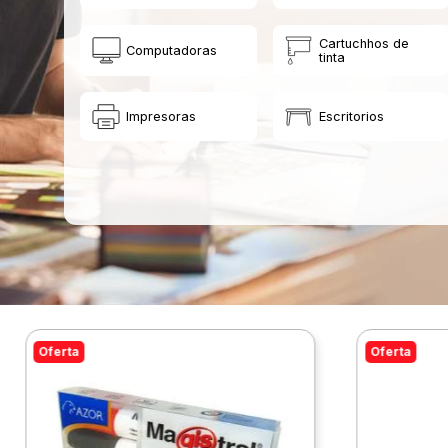
Cartuchhos de
Computadoras
tinta
Impresoras
Escritorios
Oferta
Oferta