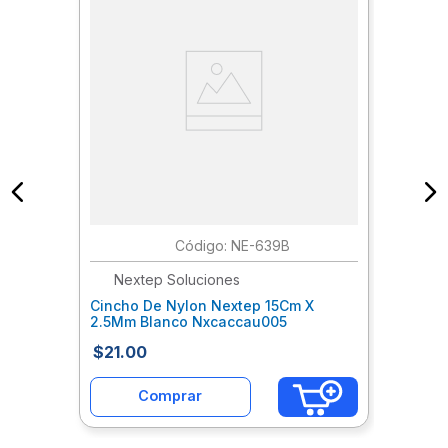
:
NE-639B
Nextep Soluciones
Cincho De Nylon Nextep 15Cm X
2.5Mm Blanco Nxcaccau005
$
21
.
00
Comprar