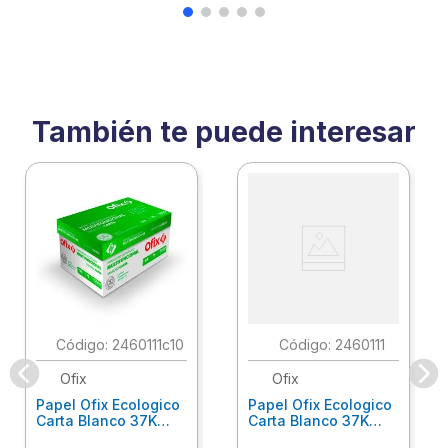
También te puede interesar
:
2460111c10
:
2460111
Ofix
Ofix
Papel Ofix Ecologico
Papel Ofix Ecologico
Carta Blanco 37K
Carta Blanco 37K
Caja 10 Paquetes Cta
C/500Hjs Cta Eco-