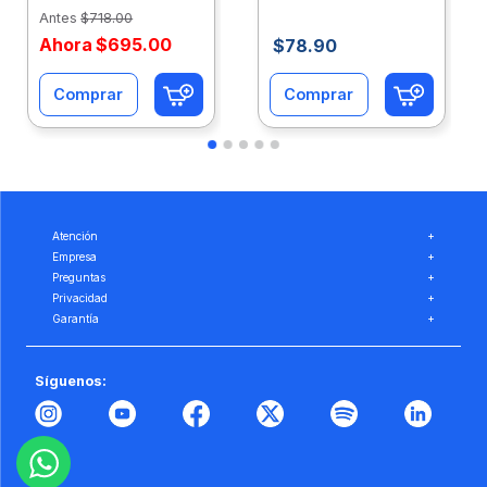
Eco-Ofix
Ofix
Antes
$
718
.
00
Ahora
$
695
.
00
$
78
.
90
Comprar
Comprar
Atención
+
Empresa
+
Preguntas
+
Privacidad
+
Garantía
+
Síguenos: