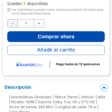
Quedan
2
disponibles
10
.
escritorio
Las cantidades pueden variar. Añada el producto al carrito para
ver la disponibilidad actual.
－
＋
Comprar ahora
Añadir al carrito
Paga hasta en 12 quincenas
Descripción
Características Generales: | Marca: Steren | Articulo: Cable
| Modelo: HDMI | Soporta: Dolby True HD y DTS-HD |
Ancho de banda: 340 MHz | Longitud de cable: 1.8 m |
Color: Negro