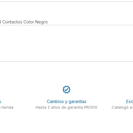
 Contactos Color Negro
s
Cambios y garantías
Exc
 tienda
Hasta 2 años de garantía PROFIX
Catalogó ex