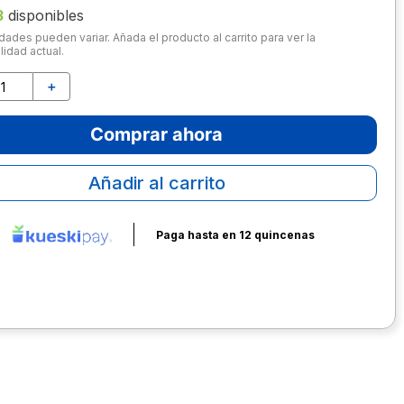
3
disponibles
dades pueden variar. Añada el producto al carrito para ver la
lidad actual.
＋
Comprar ahora
Añadir al carrito
Paga hasta en 12 quincenas