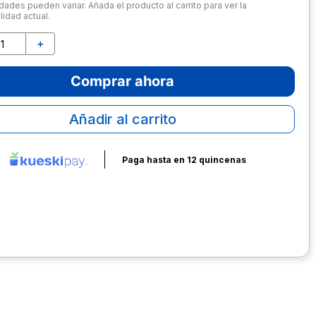
dades pueden variar. Añada el producto al carrito para ver la
lidad actual.
＋
Comprar ahora
Añadir al carrito
Paga hasta en 12 quincenas