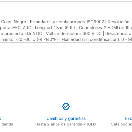
e | Color: Negro | Estándares y certificaciones: ISO9002 | Resoluci
orta: HEC, ARC | Longitud: 1.8 m (6 ft.) | Conectores: 2 HDMI de 
nte promedio: 0.5 A DC | Voltaje de ruptura: 300 V DC | Resistencia 
miento: -20 -60°C (-4 -140°F) | Humedad (sin condensación): 0 - 
s
Cambios y garantías
Exc
 tienda
Hasta 2 años de garantía PROFIX
Catalogó ex