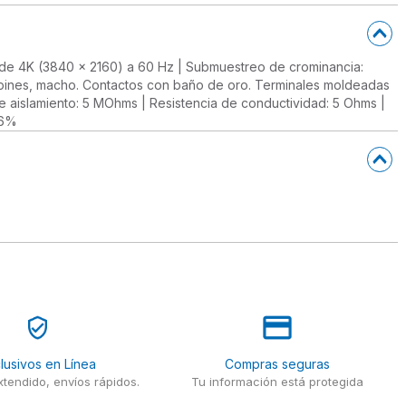
ón: de 4K (3840 x 2160) a 60 Hz | Submuestreo de crominancia:
19 pines, macho. Contactos con baño de oro. Terminales moldeadas
de aislamiento: 5 MOhms | Resistencia de conductividad: 5 Ohms |
96%
lusivos en Línea
Compras seguras
tendido, envíos rápidos.
Tu información está protegida