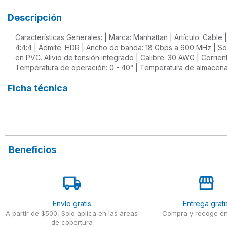
Descripción
Características Generales: | Marca: Manhattan | Artículo: Cabl
4:4:4 | Admite: HDR | Ancho de banda: 18 Gbps a 600 MHz | Sop
en PVC. Alivio de tensión integrado | Calibre: 30 AWG | Corrie
Temperatura de operación: 0 - 40° | Temperatura de almacena
Ficha técnica
Beneficios
Envío gratis
Entrega grati
A partir de $500, Solo aplica en las áreas
Compra y recoge en
de cobertura