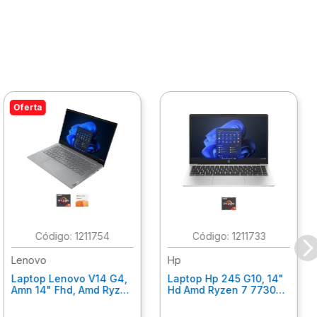
Últimas Piezas
:
1211709
:
1211721
Dell
Hp
Laptop Dell 15 Dc15255
Laptop Hp 245G10, 14"
15.6" Fhd, Amd Ryzen 5-
Hd Amd Ryzen 5 7520U
7520U, 8Gb Ram, 512Gb
8Gb Ram, 512 Gb Ssd,
Ssd, Win 11 Home Jmf3D
Win 11 Home Bt3E5At