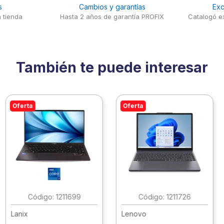
s
Cambios y garantías
Exc
 tienda
Hasta 2 años de garantía PROFIX
Catalogó ex
También te puede interesar
Oferta
Oferta
:
1211699
:
1211726
Lanix
Lenovo