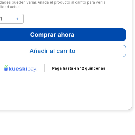
dades pueden variar. Añada el producto al carrito para ver la
lidad actual.
＋
Comprar ahora
Añadir al carrito
Paga hasta en 12 quincenas