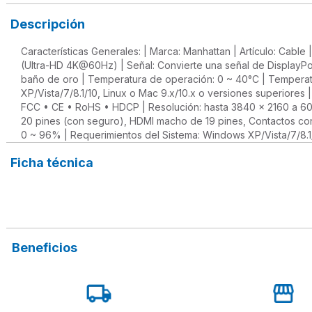
Descripción
Características Generales: | Marca: Manhattan | Artículo: Cable
(Ultra-HD 4K@60Hz) | Señal: Convierte una señal de DisplayPo
baño de oro | Temperatura de operación: 0 ~ 40°C | Tempera
XP/Vista/7/8.1/10, Linux o Mac 9.x/10.x o versiones superiores | 
FCC • CE • RoHS • HDCP | Resolución: hasta 3840 x 2160 a 60 
20 pines (con seguro), HDMI macho de 19 pines, Contactos co
0 ~ 96% | Requerimientos del Sistema: Windows XP/Vista/7/8.1/1
Ficha técnica
Beneficios