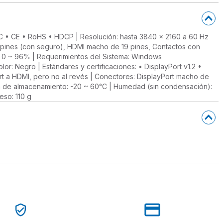
• FCC • CE • RoHS • HDCP | Resolución: hasta 3840 x 2160 a 60 Hz
0 pines (con seguro), HDMI macho de 19 pines, Contactos con
 0 ~ 96% | Requerimientos del Sistema: Windows
olor: Negro | Estándares y certificaciones: • DisplayPort v1.2 •
t a HDMI, pero no al revés | Conectores: DisplayPort macho de
a de almacenamiento: -20 ~ 60°C | Humedad (sin condensación):
eso: 110 g