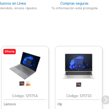
lusivos en Línea
Compras seguras
tendido, envíos rápidos.
Tu información está protegida
Oferta
:
1211754
:
1211733
Lenovo
Hp