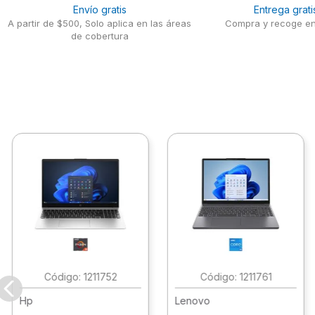
Envío gratis
Entrega grati
A partir de $500, Solo aplica en las áreas
Compra y recoge en
de cobertura
:
1211752
:
1211761
Hp
Lenovo