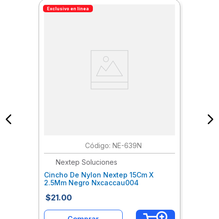
Exclusivo en línea
:
NE-639N
Nextep Soluciones
Cincho De Nylon Nextep 15Cm X
2.5Mm Negro Nxcaccau004
$
21
.
00
Comprar