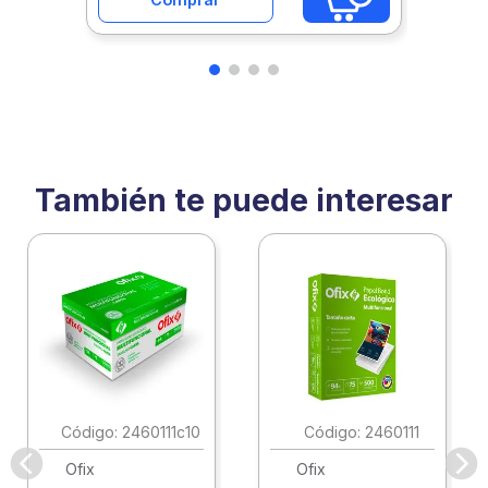
También te puede interesar
:
2460111c10
:
2460111
Ofix
Ofix