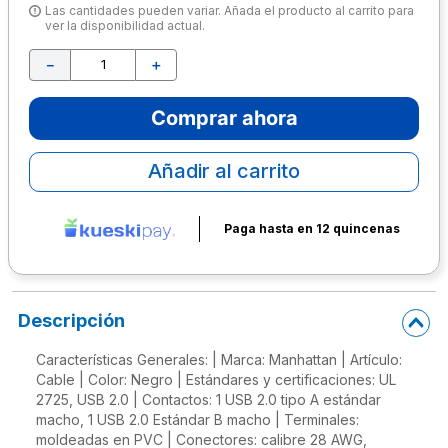
Las cantidades pueden variar. Añada el producto al carrito para
ver la disponibilidad actual.
10
.
escolar
－
＋
Comprar ahora
Añadir al carrito
Paga hasta en 12 quincenas
Descripción
Características Generales: | Marca: Manhattan | Artículo:
Cable | Color: Negro | Estándares y certificaciones: UL
2725, USB 2.0 | Contactos: 1 USB 2.0 tipo A estándar
macho, 1 USB 2.0 Estándar B macho | Terminales:
moldeadas en PVC | Conectores: calibre 28 AWG,