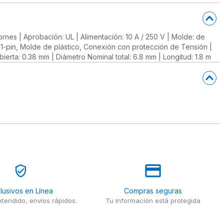
ornes | Aprobación: UL | Alimentación: 10 A / 250 V | Molde: de
, 1-pin, Molde de plástico, Conexión con protección de Tensión |
rta: 0.38 mm | Diámetro Nominal total: 6.8 mm | Longitud: 1.8 m
lusivos en Línea
Compras seguras
tendido, envíos rápidos.
Tu información está protegida