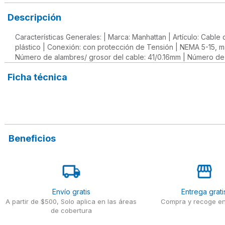
Descripción
Características Generales: | Marca: Manhattan | Artículo: Cable
plástico | Conexión: con protección de Tensión | NEMA 5-15, ma
Número de alambres/ grosor del cable: 41/0.16mm | Número de nú
Ficha técnica
Beneficios
Envío gratis
Entrega grati
A partir de $500, Solo aplica en las áreas
Compra y recoge en
de cobertura