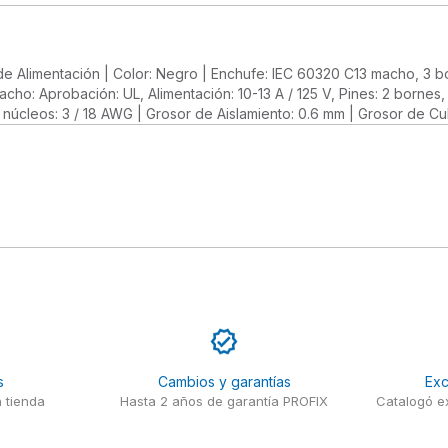
 de Alimentación | Color: Negro | Enchufe: IEC 60320 C13 macho, 3 b
cho: Aprobación: UL, Alimentación: 10-13 A / 125 V, Pines: 2 bornes
cleos: 3 / 18 AWG | Grosor de Aislamiento: 0.6 mm | Grosor de Cubie
s
Cambios y garantías
Exc
 tienda
Hasta 2 años de garantía PROFIX
Catalogó ex