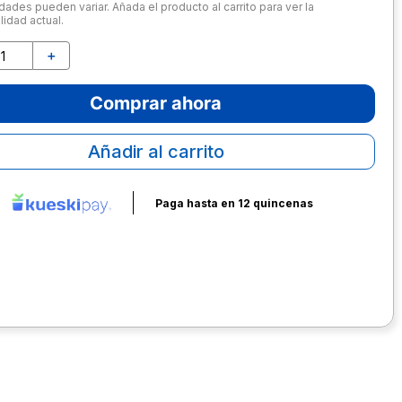
dades pueden variar. Añada el producto al carrito para ver la
lidad actual.
＋
Comprar ahora
Añadir al carrito
Paga hasta en 12 quincenas