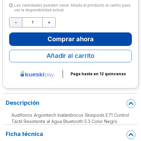
Las cantidades pueden variar. Añada el producto al carrito para
10
.
escritorio
ver la disponibilidad actual.
－
＋
Comprar ahora
Añadir al carrito
Paga hasta en 12 quincenas
Descripción
Audifonos Argomtech Inalámbricos Skeipods E71 Control
Táctil Resistente al Agua Bluetooth 5.3 Color Negro
Ficha técnica