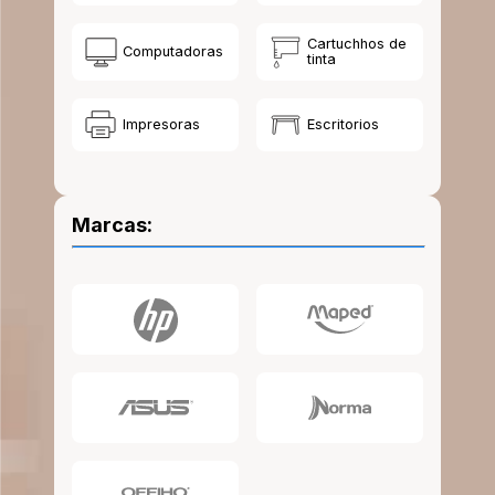
10
.
escritorio
Cartuchhos de
Computadoras
tinta
Impresoras
Escritorios
Marcas: