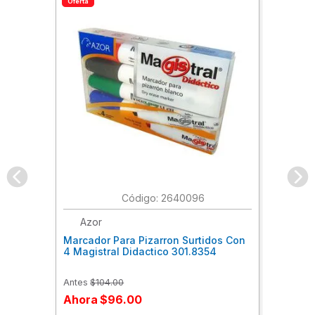
Oferta
:
2640096
Azor
Marcador Para Pizarron Surtidos Con
4 Magistral Didactico 301.8354
Antes
$
104
.
00
Ahora
$
96
.
00