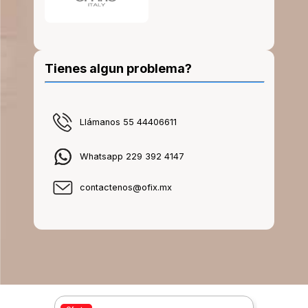
Tienes algun problema?
Llámanos 55 44406611
Whatsapp 229 392 4147
contactenos@ofix.mx