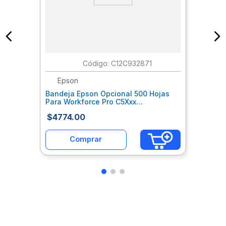
:
C12C932871
Epson
Bandeja Epson Opcional 500 Hojas
Para Workforce Pro C5Xxx
Epcbaeae001
$
4774
.
00
Comprar