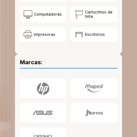
10
.
escolar
Cartuchhos de
Computadoras
tinta
Impresoras
Escritorios
Marcas: