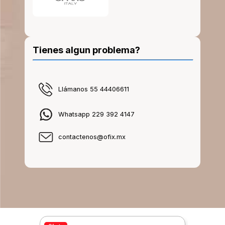
Tienes algun problema?
Llámanos 55 44406611
Whatsapp 229 392 4147
contactenos@ofix.mx