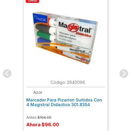
Oferta
:
2640096
Azor
Marcador Para Pizarron Surtidos Con
4 Magistral Didactico 301.8354
Antes
$
104
.
00
Ahora
$
96
.
00