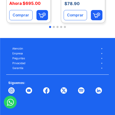
Ahora
$
695
.
00
$
78
.
90
Comprar
Comprar
Atención
+
Empresa
+
Preguntas
+
Privacidad
+
Garantía
+
Síguenos: