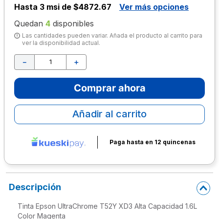
Hasta
3 msi de $4872.67
Ver más opciones
10
.
escolar
Quedan
4
disponibles
Las cantidades pueden variar. Añada el producto al carrito para
ver la disponibilidad actual.
－
＋
Comprar ahora
Añadir al carrito
Paga hasta en 12 quincenas
Descripción
Tinta Epson UltraChrome T52Y XD3 Alta Capacidad 1.6L
Color Magenta