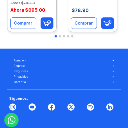
Antes
$
718
.
00
Ahora
$
695
.
00
$
78
.
90
Comprar
Comprar
Atención
+
Empresa
+
Preguntas
+
Privacidad
+
Garantía
+
Síguenos: