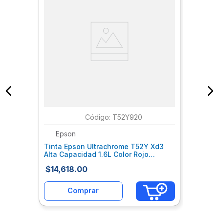
:
T52Y920
Epson
Tinta Epson Ultrachrome T52Y Xd3
Alta Capacidad 1.6L Color Rojo
Epctinal165
$
14
,
618
.
00
Comprar