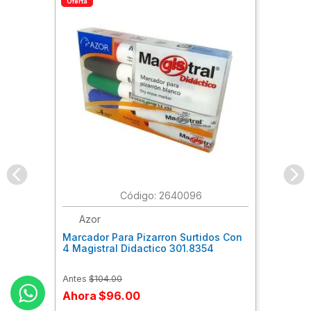
Oferta
:
2640096
Azor
Marcador Para Pizarron Surtidos Con
4 Magistral Didactico 301.8354
Antes
$
104
.
00
Ahora
$
96
.
00