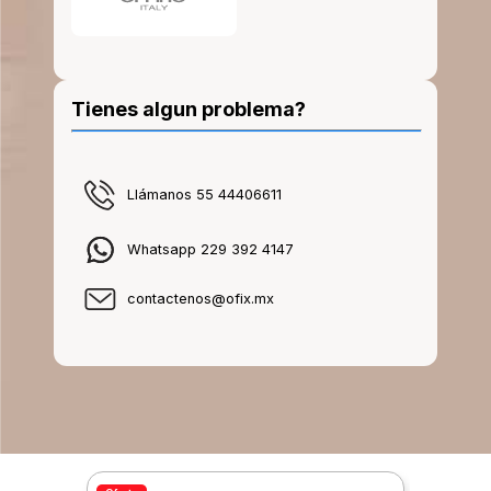
Tienes algun problema?
Llámanos 55 44406611
Whatsapp 229 392 4147
contactenos@ofix.mx