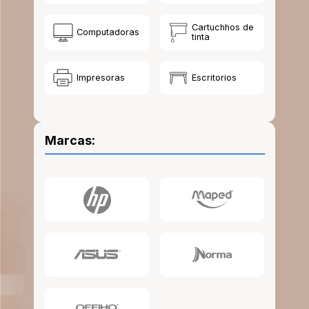
10
.
lapiz
Cartuchhos de
Computadoras
tinta
Impresoras
Escritorios
Marcas: