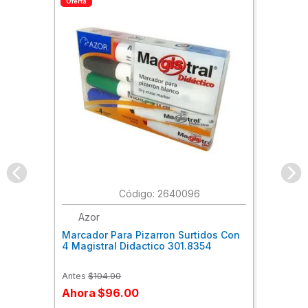
Oferta
:
2640096
Azor
Marcador Para Pizarron Surtidos Con
4 Magistral Didactico 301.8354
Antes
$
104
.
00
Ahora
$
96
.
00