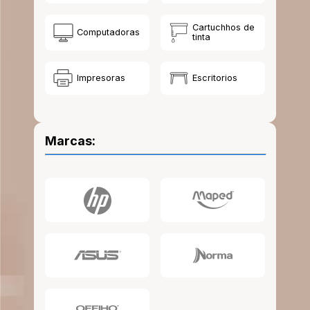
10
.
escolar
Cartuchhos de
Computadoras
tinta
Impresoras
Escritorios
Marcas: