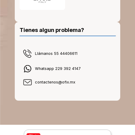
Tienes algun problema?
Llámanos 55 44406611
Whatsapp 229 392 4147
contactenos@ofix.mx