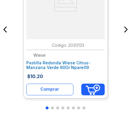
:
2030133
Wiese
Pastilla Redonda Wiese Citrus-
Manzana Verde 60Gr Npare09
$
10
.
20
Comprar