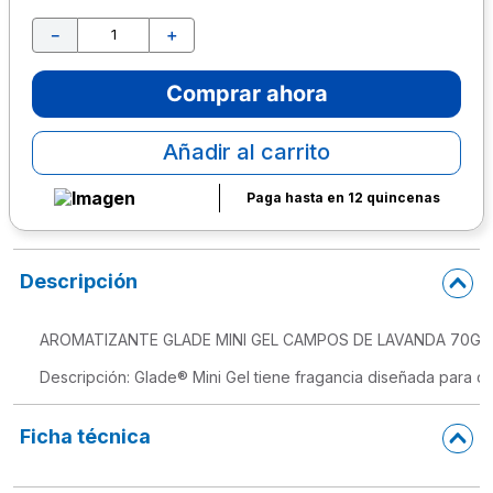
10
.
lapiz
－
＋
Comprar ahora
Añadir al carrito
Paga hasta en 12 quincenas
Descripción
AROMATIZANTE GLADE MINI GEL CAMPOS DE LAVANDA 70GR
Descripción: Glade® Mini Gel tiene fragancia diseñada para 
Ficha técnica