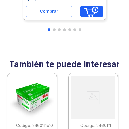
Comprar
También te puede interesar
:
2460111c10
:
2460111