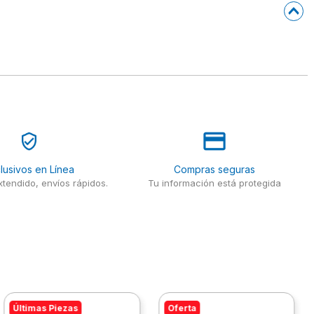
lusivos en Línea
Compras seguras
tendido, envíos rápidos.
Tu información está protegida
Últimas Piezas
Oferta