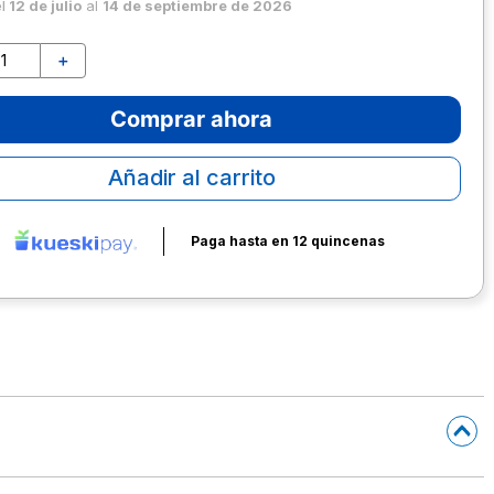
el
12 de julio
al
14 de septiembre de 2026
＋
Comprar ahora
Añadir al carrito
Paga hasta en 12 quincenas