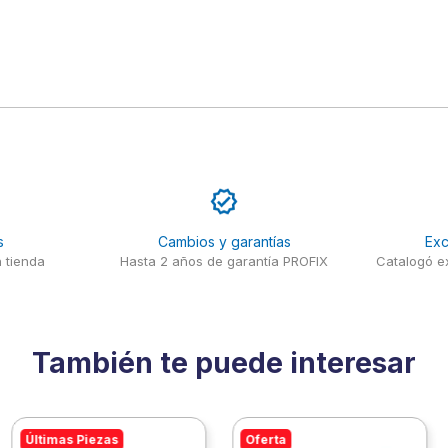
s
Cambios y garantías
Exc
 tienda
Hasta 2 años de garantía PROFIX
Catalogó ex
También te puede interesar
Últimas Piezas
Oferta