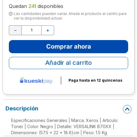
Quedan
241
disponibles
10
.
lapiz
Las cantidades pueden variar. Añada el producto al carrito para
ver la disponibilidad actual.
－
＋
Comprar ahora
Añadir al carrito
Paga hasta en 12 quincenas
Descripción
Especificaciones Generales | Marca: Xerox | Articulo:
Toner | Color: Negro | Detalle: VERSALINK B70XX |
Dimensiones: (57.5 x 22 x 18.6)cm | Peso: 1.5 Kg